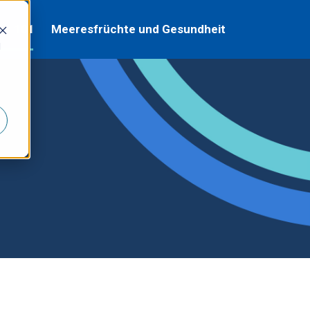
ur 101
Meeresfrüchte und Gesundheit
d
1