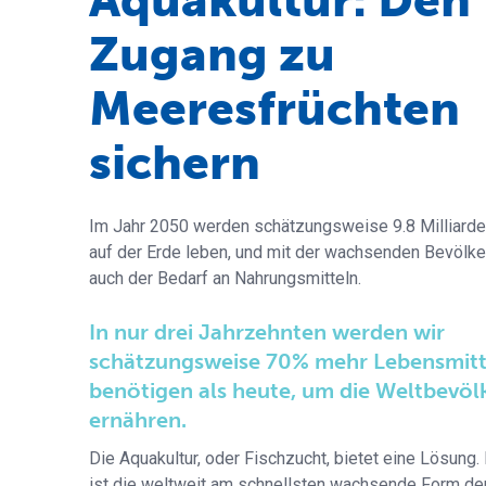
Aquakultur: Den
Zugang zu
Meeresfrüchten
sichern
Im Jahr 2050 werden schätzungsweise 9.8 Milliar
auf der Erde leben, und mit der wachsenden Bevölke
auch der Bedarf an Nahrungsmitteln.
In nur drei Jahrzehnten werden wir
schätzungsweise 70% mehr Lebensmitt
benötigen als heute, um die Weltbevöl
ernähren.
Die Aquakultur, oder Fischzucht, bietet eine Lösung.
ist die weltweit am schnellsten wachsende Form de