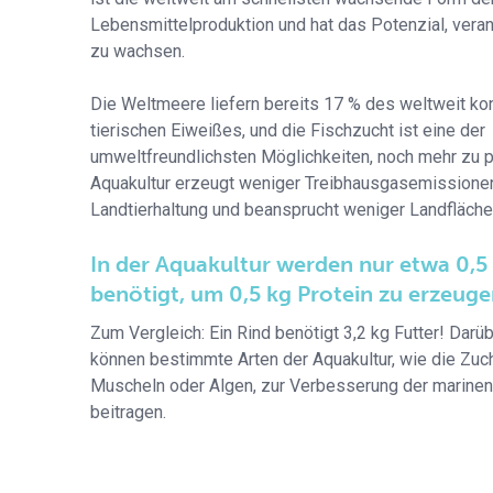
Lebensmittelproduktion und hat das Potenzial, vera
zu wachsen.
Die Weltmeere liefern bereits 17 % des weltweit k
tierischen Eiweißes, und die Fischzucht ist eine der
umweltfreundlichsten Möglichkeiten, noch mehr zu p
Aquakultur erzeugt weniger Treibhausgasemissionen
Landtierhaltung und beansprucht weniger Landfläche
In der Aquakultur werden nur etwa 0,5 
benötigt, um 0,5 kg Protein zu erzeuge
Zum Vergleich: Ein Rind benötigt 3,2 kg Futter! Darü
können bestimmte Arten der Aquakultur, wie die Zuc
Muscheln oder Algen, zur Verbesserung der marin
beitragen.