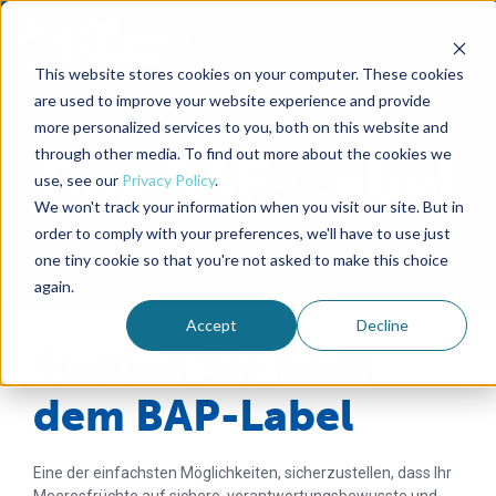
This website stores cookies on your computer. These cookies
are used to improve your website experience and provide
more personalized services to you, both on this website and
through other media. To find out more about the cookies we
Das BAP-Label
use, see our
Privacy Policy
.
We won't track your information when you visit our site. But in
order to comply with your preferences, we'll have to use just
one tiny cookie so that you're not asked to make this choice
again.
Accept
Decline
Suchen Sie nach
dem BAP-Label
Eine der einfachsten Möglichkeiten, sicherzustellen, dass Ihr
Meeresfrüchte auf sichere, verantwortungsbewusste und