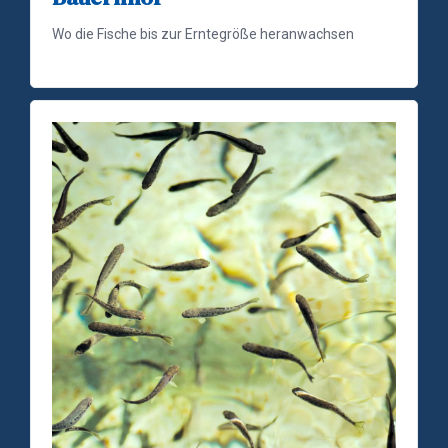
Wo die Fische bis zur Erntegröße heranwachsen