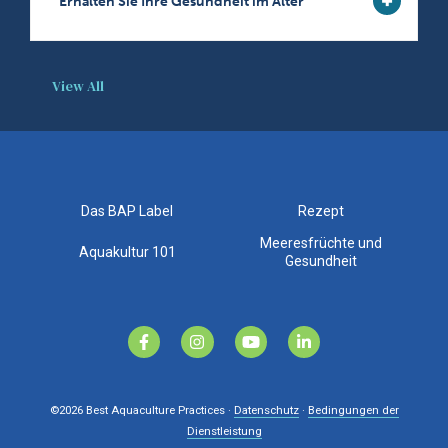
Erhalten Sie Ihre Gesundheit im Alter
View All
Das BAP Label
Rezept
Meeresfrüchte und
Aquakultur 101
Gesundheit
©2026
Best Aquaculture Practices ·
Datenschutz
·
Bedingungen der
Dienstleistung