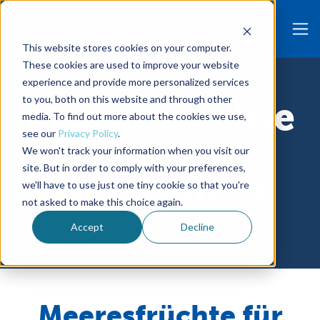
This website stores cookies on your computer.
These cookies are used to improve your website
experience and provide more personalized services
to you, both on this website and through other
Meeresfrüchte
media. To find out more about the cookies we use,
see our
Privacy Policy
.
und
We won't track your information when you visit our
site. But in order to comply with your preferences,
Gesundheit
we'll have to use just one tiny cookie so that you're
not asked to make this choice again.
Accept
Decline
Meeresfrüchte für